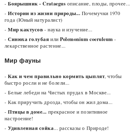
Боярышник - Crataegus
-
описание, плоды, прочее...
Истории из жизни природы...
-
Почемучки 1970
года (Юный натуралист)
Мир кактусов
-
- наука и изучение...
Синюха голубая
Polemonium coeruleum
-
или
-
лекарственное растение...
Мир фауны
Как и чем правильно кормить цыплят
-
, чтобы
быстро росли и не болели...
-
Белые лебеди на Чистых прудах в Москве...
-
Как приручить дрозда, чтобы он жил дома...
Птицы в доме...
-
прекрасное и позитивное
настроение!
Удивленная сойка
-
... рассказы о Природе!