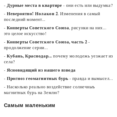
Дурные места в квартире
-
- они есть или выдумка?
Невероятно! Нолакон 2
-
. Изменения в самый
последний момент...
Конверты Советского Союза
-
, рисунки на них...
это целое искусство!
Конверты Советского Союза, часть 2
-
-
продолжение серии...
Кубань, Краснодар...
-
почему молодежь уезжает из
села?
Ясновидящий из нашего взвода
-
Прогноз геомагнитных бурь
-
- правда и вымысел...
-
Насколько реально воздействие солнечныъ
магнитных бурь на Землю?
Самым маленьким