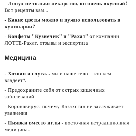
Лопух не только лекарство, он очень вкусный!
-
Вот рецепты вам...
Какие цветы можно и нужно использовать в
-
кулинарии?
Конфеты "Кузнечик" и "Рахат"
-
от компании
ЛОТТЕ-Рахат, отзывы и экспертиза
Медицина
Хозяин и слуга...
-
мы и наше тело... кто кем
владеет?..
-
Предохраните себя от острых кишечных
заболеваний
-
Коронавирус: почему Казахстан не заслуживает
уважения
Пиявки вместо иглы
-
- восточная нетрадиционная
медицина...