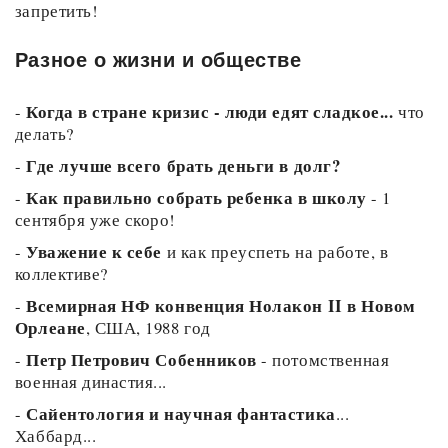
запретить!
Разное о жизни и обществе
Когда в стране кризис - люди едят сладкое...
-
что
делать?
Где лучше всего брать деньги в долг?
-
Как правильно собрать ребенка в школу
-
- 1
сентября уже скоро!
Уважение к себе
-
и как преуспеть на работе, в
коллективе?
Всемирная НФ конвенция Нолакон II в Новом
-
Орлеане
, США, 1988 год
Петр Петрович Собенников
-
- потомственная
военная династия...
Сайентология и научная фантастика
-
...
Хаббард...