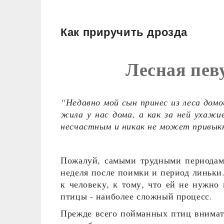
Как приручить дрозда
Лесная пев
“Недавно мой сын принес из леса дом
жила у нас дома, а как за ней ухажи
несчастным и никак не может привыкн
Пожалуй, самыми трудными периодами
неделя после поимки и период линьки
к человеку, к тому, что ей не нужно
птицы - наиболее сложный процесс.
Прежде всего пойманных птиц внимат