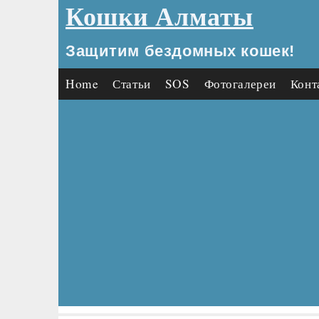
Кошки Алматы
Защитим бездомных кошек!
Home
Статьи
SOS
Фотогалереи
Конт