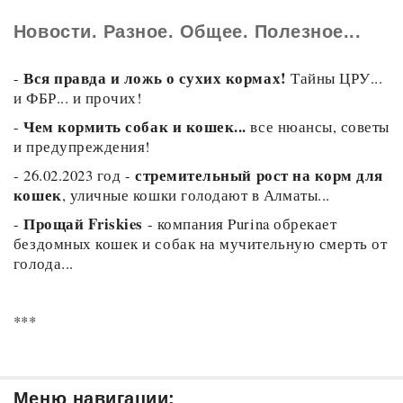
Новости. Разное. Общее. Полезное...
Вся правда и ложь о сухих кормах!
-
Тайны ЦРУ...
и ФБР... и прочих!
Чем кормить собак и кошек...
-
все нюансы, советы
и предупреждения!
стремительный рост на корм для
-
26.02.2023 год -
кошек
, уличные кошки голодают в Алматы...
Прощай Friskies
-
- компания Purina обрекает
бездомных кошек и собак на мучительную смерть от
голода...
***
Меню навигации: