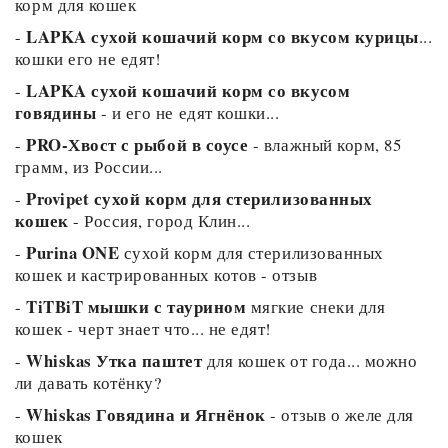
корм для кошек
LAPKA сухой кошачий корм со вкусом курицы
-
...
кошки его не едят!
LAPKA сухой кошачий корм со вкусом
-
говядины
- и его не едят кошки...
PRO-Хвост с рыбой в соусе
-
- влажный корм, 85
грамм, из России...
Provipet сухой корм для стерилизованных
-
кошек
- Россия, город Клин...
Purina ONE
-
сухой корм для стерилизованных
кошек и кастрированных котов - отзыв
TiTBiT мышки с таурином
-
мягкие снеки для
кошек - черт знает что... не едят!
Whiskas Утка паштет
-
для кошек от года... можно
ли давать котёнку?
Whiskas Говядина и Ягнёнок
-
- отзыв о желе для
кошек