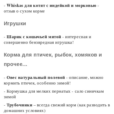
Whiskas для котят с индейкой и морковью
-
-
отзыв о сухом корме
Игрушки
Шарик с кошачьей мятой
-
- интересная и
совершенно бензвредная игрушка!
Корма для птичек, рыбок, хомяков и
прочее...
Овес натуральный полевой
-
- описание, можно
кормить птичек, особенно зимой!
-
Кормушка для мелких пернатых - сало синичкам
зимой
Трубочники
-
– всегда свежий корм (как разводить в
домашних условиях)