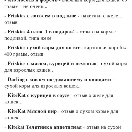
грамм - не очень...
Friskies с лососем в подливе
-
- пакетики с желе...
отзыв
Friskies 4 плюс 1 в подарок!
-
- отзыв на корм с
подливой, типа желе
Friskies сухой корм для котят
-
- картонная коробка
400 грамм, отзыв
Friskies с мясом, курицей и печенью
-
- сухой корм
для взрослых кошек...
Darling с мясом по-домашнему и овощами
-
-
сухой корм для взрослых кошек...
KiteKat с курицей в соусе
-
- отзыв о желе для
кошек...
KiteKat Мясной пир
-
- отзыв о сухом корме для
кошек...
Kitekat Телятинка аппетитная
-
- отзыв на сухой