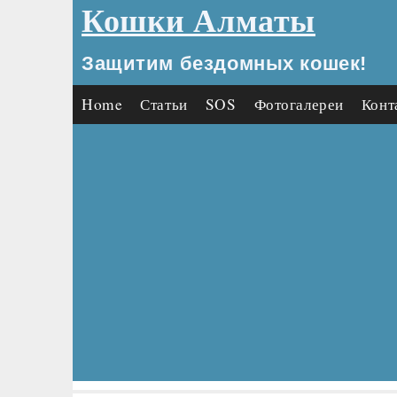
Кошки Алматы
Защитим бездомных кошек!
Home
Статьи
SOS
Фотогалереи
Конт