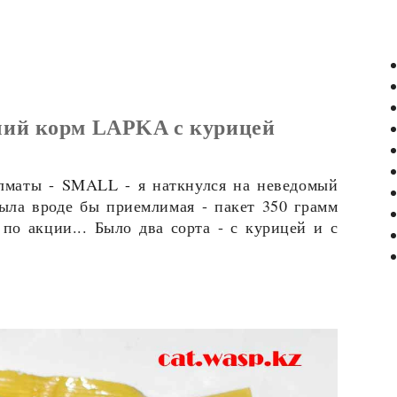
чий корм LAPKA с курицей
Алматы -
SMALL
- я наткнулся на неведомый
ыла вроде бы приемлимая - пакет 350 грамм
 по акции... Было два сорта - с курицей и с