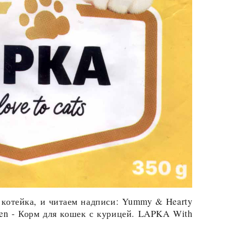
 котейка, и читаем надписи: Yummy & Hearty
cken - Корм для кошек с курицей. LAPKA With