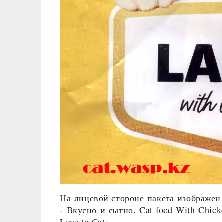
На лицевой стороне пакета изображен
- Вкусно и сытно. Cat food With Chi
Love to Cats.