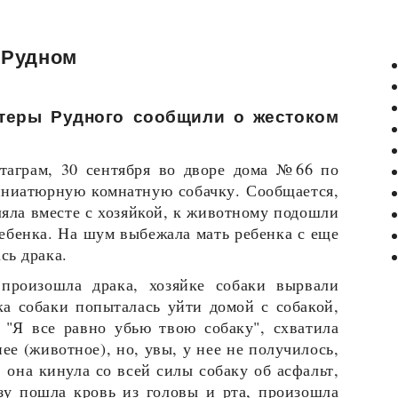
 Рудном
нтеры Рудного сообщили о жестоком
таграм, 30 сентября во дворе дома №66 по
ниатюрную комнатную собачку. Сообщается,
ляла вместе с хозяйкой, к животному подошли
 ребенка. На шум выбежала мать ребенка с еще
сь драка.
произошла драка, хозяйке собаки вырвали
ка собаки попыталась уйти домой с собакой,
 "Я все равно убью твою собаку", схватила
нее (животное), но, увы, у нее не получилось,
 она кинула со всей силы собаку об асфальт,
азу пошла кровь из головы и рта, произошла