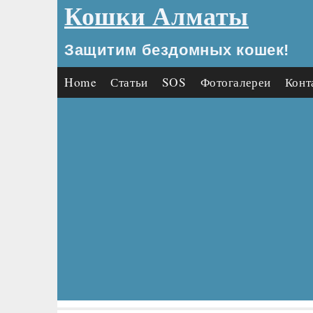
Кошки Алматы
Защитим бездомных кошек!
Home
Статьи
SOS
Фотогалереи
Конт