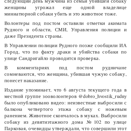
следующий день мужчина из семьи убившей собаку
женщины угрожал еще одной владелице
миниатюрной собаки убить и это животное тоже.
Волонтеры под постом оставили отметки акимата
Рудного и области, СМИ, Управления полиции и
даже Президента страны.
В Управлении полиции Рудного позже сообщили ИА
Город, что по факту драки и убийства собаки по
улице Сандригайло проводится проверка.
В комментариях под постом рудничане
сомневаются, что женщина, убившая чужую собаку,
понесет наказание.
Издание упоминает, что 6 августа текущего года в
местной группе зооволонтеров @dobro_hvostik_rudny
было опубликовано видео: неизвестные выбросили с
балкона четвертого этажа собаку с ножевым
ранением. Животное скончалось в муках. Выбросили
собаку из девятиэтажного дома №102 по улице
Парковая, очевидцы утверждали, что совершили этот