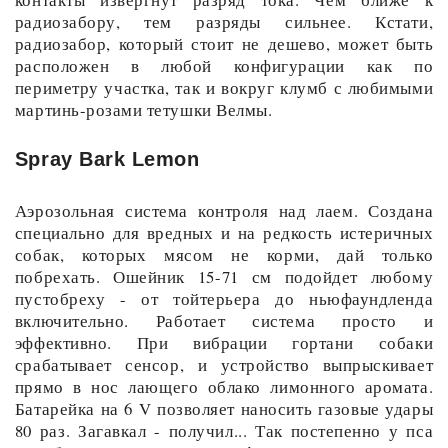
радиозабору, тем разряды сильнее. Кстати,
радиозабор, который стоит не дешево, может быть
расположен в любой конфигурации как по
периметру участка, так и вокруг клумб с любимыми
мартинь-розами тетушки Велмы.
Spray Bark Lemon
Аэрозольная система контроля над лаем. Создана
специально для вредных и на редкость истеричных
собак, которых мясом не корми, дай только
побрехать. Ошейник 15-71 см подойдет любому
пустобреху - от тойтерьера до ньюфаундленда
включительно. Работает система просто и
эффективно. При вибрации гортани собаки
срабатывает сенсор, и устройство выпрыскивает
прямо в нос лающего облако лимонного аромата.
Батарейка на 6 V позволяет наносить газовые удары
80 раз. Загавкал - получил... Так постепенно у пса