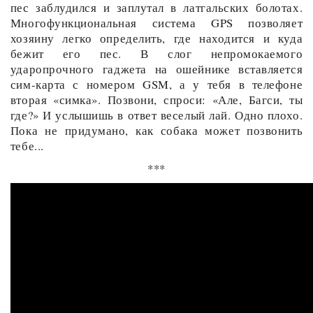
пес заблудился и заплутал в латгальских болотах.
Многофункциональная система GPS позволяет
хозяину легко определить, где находится и куда
бежит его пес. В слог непромокаемого
ударопрочного гаджета на ошейнике вставляется
сим-карта с номером GSM, а у тебя в телефоне
вторая «симка». Позвони, спроси: «Але, Багси, ты
где?» И услышишь в ответ веселый лай. Одно плохо.
Пока не придумано, как собака может позвонить
тебе...
***