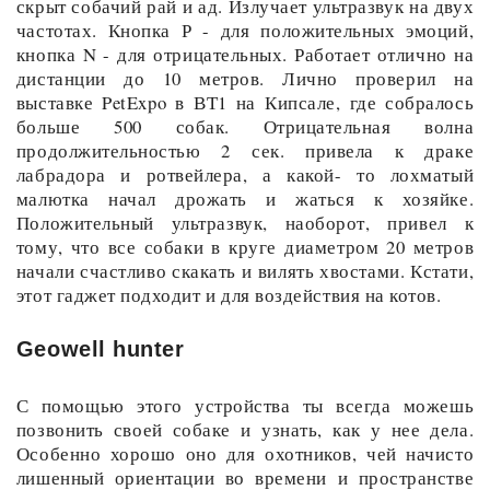
скрыт собачий рай и ад. Излучает ультразвук на двух
частотах. Кнопка Р - для положительных эмоций,
кнопка N - для отрицательных. Работает отлично на
дистанции до 10 метров. Лично проверил на
выставке PetExpo в ВТ1 на Кипсале, где собралось
больше 500 собак. Отрицательная волна
продолжительностью 2 сек. привела к драке
лабрадора и ротвейлера, а какой- то лохматый
малютка начал дрожать и жаться к хозяйке.
Положительный ультразвук, наоборот, привел к
тому, что все собаки в круге диаметром 20 метров
начали счастливо скакать и вилять хвостами. Кстати,
этот гаджет подходит и для воздействия на котов.
Geowell hunter
С помощью этого устройства ты всегда можешь
позвонить своей собаке и узнать, как у нее дела.
Особенно хорошо оно для охотников, чей начисто
лишенный ориентации во времени и пространстве