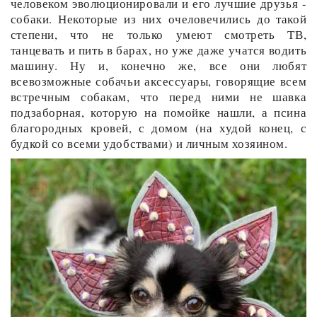
человеком эволюционировали и его лучшие друзья -
собаки. Некоторые из них очеловечились до такой
степени, что не только умеют смотреть ТВ,
танцевать и пить в барах, но уже даже учатся водить
машину. Ну и, конечно же, все они любят
всевозможные собачьи аксессуары, говорящие всем
встречным собакам, что перед ними не шавка
подзаборная, которую на помойке нашли, а псина
благородных кровей, с домом (на худой конец, с
будкой со всеми удобствами) и личным хозяином.