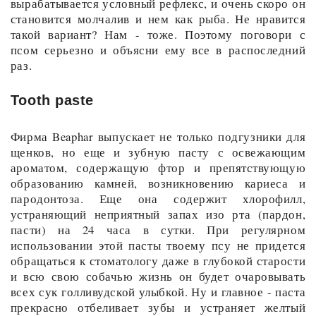
вырабатывается условный рефлекс, и очень скоро он
становится молчалив и нем как рыба. Не нравится
такой вариант? Нам - тоже. Поэтому поговори с
псом серьезно и объясни ему все в распоследний
раз.
Tooth paste
Фирма Beaphar выпускает не только подгузники для
щенков, но еще и зубную пасту с освежающим
ароматом, содержащую фтор и препятствующую
образованию камней, возникновению кариеса и
пародонтоза. Еще она содержит хлорофилл,
устраняющий неприятный запах изо рта (пардон,
пасти) на 24 часа в сутки. При регулярном
использовании этой пасты твоему псу не придется
обращаться к стоматологу даже в глубокой старости
и всю свою собачью жизнь он будет очаровывать
всех сук голливудской улыбкой. Ну и главное - паста
прекрасно отбеливает зубы и устраняет желтый