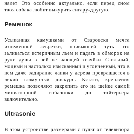
налет. Это особенно актуально, если перед сном
твоя собака любит выкурить сигару-другую.
Ремешок
Усыпанная камушками от Сваровски мечта
изнеженной левретки, привыкшей чуть что
заливаться истеричным лаем и падать в обморок на
руки души в ней не чающей хозяйки. Стильный,
модный и настолько изысканный и утонченный, что в
нем даже задирание лапки у дерева превращается в
некий гламурный дискурс. Кстати, крепления
ремешка позволяют закрепить его на шейке самой
миниатюрной собачонки до тойтерьера
включительно.
Ultrasonic
В этом устройстве размерами с пульт от телевизора