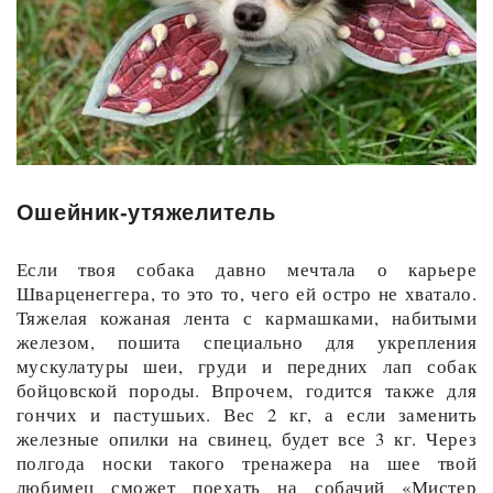
Ошейник-утяжелитель
Если твоя собака давно мечтала о карьере
Шварценеггера, то это то, чего ей остро не хватало.
Тяжелая кожаная лента с кармашками, набитыми
железом, пошита специально для укрепления
мускулатуры шеи, груди и передних лап собак
бойцовской породы. Впрочем, годится также для
гончих и пастушьих. Вес 2 кг, а если заменить
железные опилки на свинец, будет все 3 кг. Через
полгода носки такого тренажера на шее твой
любимец сможет поехать на собачий «Мистер