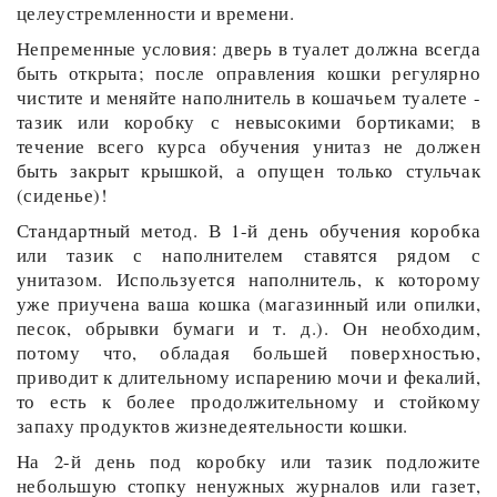
целеустремленности и времени.
Непременные условия: дверь в туалет должна всегда
быть открыта; после оправления кошки регулярно
чистите и меняйте наполнитель в кошачьем туалете -
тазик или коробку с невысокими бортиками; в
течение всего курса обучения унитаз не должен
быть закрыт крышкой, а опущен только стульчак
(сиденье)!
Стандартный метод. В 1-й день обучения коробка
или тазик с наполнителем ставятся рядом с
унитазом. Используется наполнитель, к которому
уже приучена ваша кошка (магазинный или опилки,
песок, обрывки бумаги и т. д.). Он необходим,
потому что, обладая большей поверхностью,
приводит к длительному испарению мочи и фекалий,
то есть к более продолжительному и стойкому
запаху продуктов жизнедеятельности кошки.
На 2-й день под коробку или тазик подложите
небольшую стопку ненужных журналов или газет,