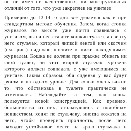
он не имел ни качественных, ни конструктивных
отличий от того, что уже закреплен на унитазе.
Примерно до 12-14-го дня все делается как и при
стандартном методе обучения. Затем, когда стопка
журналов по высоте уже почти сравнялась с
унитазом, вы на нее ставите кошкин туалет, а сверху
него стульчак, который липкой лентой или скотчем
(см. рис.) надежно крепите к ниже находящимся
журналам. Кошка не должна при прыжке сбивать ни
свой туалет, ни этот второй стульчак, уровень
которого должен совпадать с уже имеющимся на
унитазе. Таким образом, оба сиденья у вас будут
рядом и на одном уровне. Для кошки очень важно
то, что обстановка в туалете практически не
изменилась. Наблюдайте за тем, как кошка
пользуется новой конструкцией. Как правило,
большинство из них, столкнувшись с подобным
новшеством, ходят по стульчаку, иногда ложатся на
него, чтобы проверить прочность, после чего
находят устойчивое место на краю стульчака и