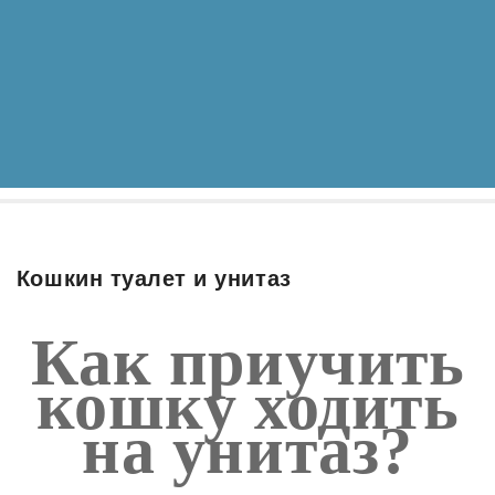
Кошкин туалет и унитаз
Как приучить
кошку ходить
на унитаз?