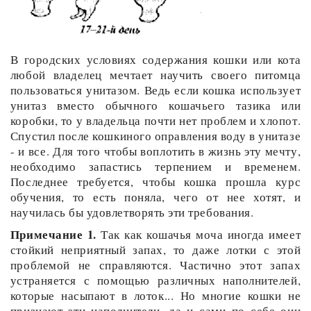
В городских условиях содержания кошки или кота
любой владелец мечтает научить своего питомца
пользоваться унитазом. Ведь если кошка использует
унитаз вместо обычного кошачьего тазика или
коробки, то у владельца почти нет проблем и хлопот.
Спустил после кошкиного оправления воду в унитазе
- и все. Для того чтобы воплотить в жизнь эту мечту,
необходимо запастись терпением и временем.
Последнее требуется, чтобы кошка прошла курс
обучения, то есть поняла, чего от нее хотят, и
научилась бы удовлетворять эти требования.
Примечание 1.
Так как кошачья моча иногда имеет
стойкий неприятный запах, то даже лотки с этой
проблемой не справляются. Частично этот запах
устраняется с помощью различных наполнителей,
которые насыпают в лоток... Но многие кошки не
признают эти наполнители, да и сами по себе они