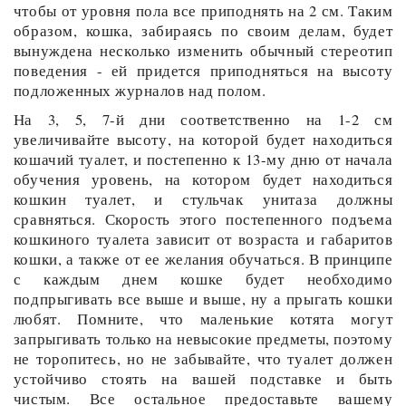
чтобы от уровня пола все приподнять на 2 см. Таким
образом, кошка, забираясь по своим делам, будет
вынуждена несколько изменить обычный стереотип
поведения - ей придется приподняться на высоту
подложенных журналов над полом.
На 3, 5, 7-й дни соответственно на 1-2 см
увеличивайте высоту, на которой будет находиться
кошачий туалет, и постепенно к 13-му дню от начала
обучения уровень, на котором будет находиться
кошкин туалет, и стульчак унитаза должны
сравняться. Скорость этого постепенного подъема
кошкиного туалета зависит от возраста и габаритов
кошки, а также от ее желания обучаться. В принципе
с каждым днем кошке будет необходимо
подпрыгивать все выше и выше, ну а прыгать кошки
любят. Помните, что маленькие котята могут
запрыгивать только на невысокие предметы, поэтому
не торопитесь, но не забывайте, что туалет должен
устойчиво стоять на вашей подставке и быть
чистым. Все остальное предоставьте вашему