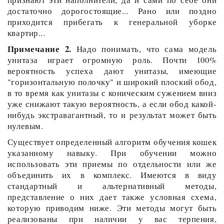
достаточно дорогостоящие... Рано или поздно
приходится прибегать к генеральной уборке
квартир...
Примечание 2.
Надо понимать, что сама модель
унитаза играет огромную роль. Почти 100%
вероятность успеха дают унитазы, имеющие
"горизонтальную полочку" и широкий плоский обод,
в то время как унитазы с коническим сужением вниз
уже снижают такую вероятность, а если обод какой-
нибудь экстравагантный, то и результат может быть
нулевым.
Существует определенный алгоритм обучения кошек
указанному навыку. При обучении можно
использовать эти приемы по отдельности или же
объединить их в комплекс. Имеются в виду
стандартный и альтернативный методы,
представление о них дает также условная схема,
которую приводим ниже. Эти методы могут быть
реализованы при наличии у вас терпения,