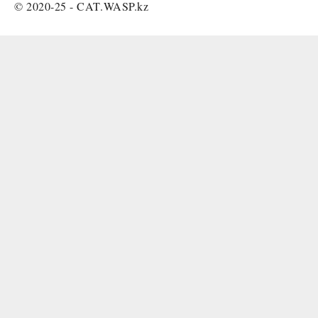
© 2020-25 -
CAT.WASP.kz