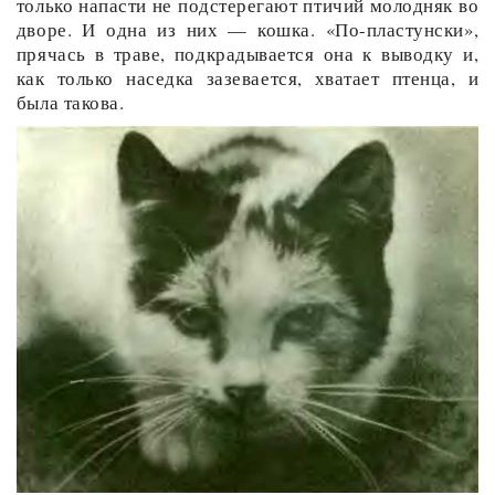
только напасти не подстерегают птичий молодняк во
дворе. И одна из них — кошка. «По-пластунски»,
прячась в траве, подкрадывается она к выводку и,
как только наседка зазевается, хватает птенца, и
была такова.