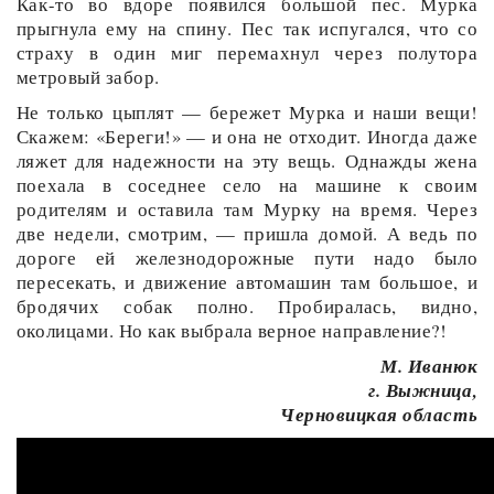
Как-то во вдоре появился большой пес. Мурка
прыгнула ему на спину. Пес так испугался, что со
страху в один миг перемахнул через полутора
метровый забор.
Не только цыплят — бережет Мурка и наши вещи!
Скажем: «Береги!» — и она не отходит. Иногда даже
ляжет для надежности на эту вещь. Однажды жена
поехала в соседнее село на машине к своим
родителям и оставила там Мурку на время. Через
две недели, смотрим, — пришла домой. А ведь по
дороге ей железнодорожные пути надо было
пересекать, и движение автомашин там большое, и
бродячих собак полно. Пробиралась, видно,
околицами. Но как выбрала верное направление?!
М. Иванюк
г. Выжница,
Черновицкая область