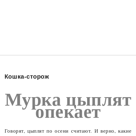
Кошка-сторож
Мурка цыплят
опекает
Говорят, цыплят по осени считают. И верно, какие