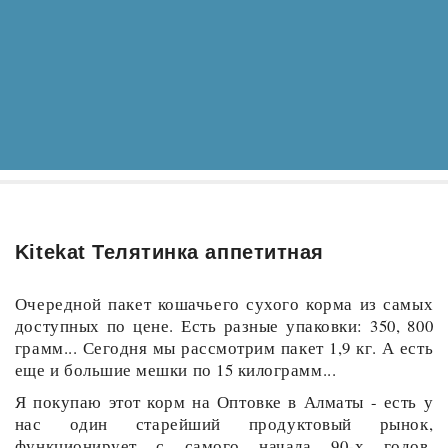
Kitekat Телятинка аппетитная
Очередной пакет кошачьего сухого корма из самых
доступных по цене. Есть разные упаковки: 350, 800
грамм... Сегодня мы рассмотрим пакет 1,9 кг. А есть
еще и большие мешки по 15 килограмм...
Я покупаю этот корм на Оптовке в Алматы - есть у
нас один старейший продуктовый рынок,
функционирует с самого начала 90-х годов,