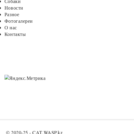
Собаки
Новости
Разное
Фотогалереи
О нас
Контакты
© 2020-25 -
CAT.WASP.kz