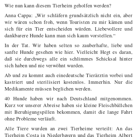
Wie nun kann diesem Tierheim geholfen werden?
Anna Cappa: „Wir schläfern grundsätzlich nicht ein, aber
wir wären schon froh, wenn Touristen zu mir kämen und
sich für ein Tier entscheiden würden. Liebevollere und
dankbarere Hunde kann man sich kaum vorstellen.“
In der Tat. Wir haben selten so zauberhafte, liebe und
sanfte Hunde gesehen wie hier. Vielleicht Hegt es daran,
daß sie durchwegs alle ein schlimmes Schicksal hinter
sich haben und nie verwöhnt wurden.
Ab und zu kommt auch einedeutsche Tierärztin vorbei und
kastriert und sterilisiert kostenlos. Immerhin. Nur die
Medikamente müssen beglichen werden.
40 Hunde haben wir nach Deutschland mitgenommen.
Kurz vor unserer Abreise haben sie kleine Fleischbällchen
mit Beruhigungspillen bekommen, damit die lange Fahrt
ohne Probleme verläuft.
Alle Tiere wurden an zwei Tierheime verteilt: An das
Tierheim Costa in Niederbayern und das Tierheim Albert