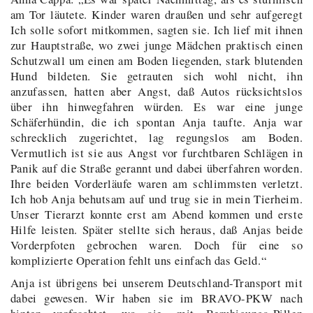
am Tor läutete. Kinder waren draußen und sehr aufgeregt
Ich solle sofort mitkommen, sagten sie. Ich lief mit ihnen
zur Hauptstraße, wo zwei junge Mädchen praktisch einen
Schutzwall um einen am Boden liegenden, stark blutenden
Hund bildeten. Sie getrauten sich wohl nicht, ihn
anzufassen, hatten aber Angst, daß Autos rücksichtslos
über ihn hinwegfahren würden. Es war eine junge
Schäferhündin, die ich spontan Anja taufte. Anja war
schrecklich zugerichtet, lag regungslos am Boden.
Vermutlich ist sie aus Angst vor furchtbaren Schlägen in
Panik auf die Straße gerannt und dabei überfahren worden.
Ihre beiden Vorderläufe waren am schlimmsten verletzt.
Ich hob Anja behutsam auf und trug sie in mein Tierheim.
Unser Tierarzt konnte erst am Abend kommen und erste
Hilfe leisten. Später stellte sich heraus, daß Anjas beide
Vorderpfoten gebrochen waren. Doch für eine so
komplizierte Operation fehlt uns einfach das Geld.“
Anja ist übrigens bei unserem Deutschland-Transport mit
dabei gewesen. Wir haben sie im BRAVO-PKW nach