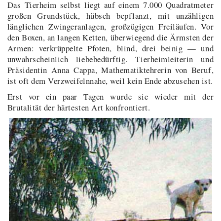
Das Tierheim selbst liegt auf einem 7.000 Quadratmeter
großen Grundstück, hübsch bepflanzt, mit unzähligen
länglichen Zwingeranlagen, großzügigen Freiläufen. Vor
den Boxen, an langen Ketten, überwiegend die Ärmsten der
Armen: verkrüppelte Pfoten, blind, drei beinig — und
unwahrscheinlich liebebedürftig. Tierheimleiterin und
Präsidentin Anna Cappa, Mathematiktehrerin von Beruf,
ist oft dem Verzweifelnnahe, weil kein Ende abzusehen ist.
Erst vor ein paar Tagen wurde sie wieder mit der
Brutalität der härtesten Art konfrontiert.