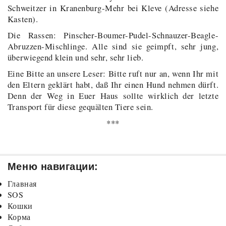
Schweitzer in Kranenburg-Mehr bei Kleve (Adresse siehe
Kasten).
Die Rassen: Pinscher-Boumer-Pudel-Schnauzer-Beagle-
Abruzzen-Mischlinge. Alle sind sie geimpft, sehr jung,
überwiegend klein und sehr, sehr lieb.
Eine Bitte an unsere Leser: Bitte ruft nur an, wenn Ihr mit
den Eltern geklärt habt, daß Ihr einen Hund nehmen dürft.
Denn der Weg in Euer Haus sollte wirklich der letzte
Transport für diese gequälten Tiere sein.
***
Меню навигации:
Главная
SOS
Кошки
Корма