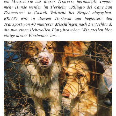
ein Mensch sie aus dieser Tristesse herausholt. Immer
mehr Hunde werden im Tierheim „Rifugio del Cane San
Francesco“ in Castell Volturno bei Neapel abgegeben.
BRAVO war in diesem Tierheim und begleitete den
Transport von 40 munteren Mischlingen nach Deutschland,
die nun einen liebevollen Platz brauchen. Wir steilen hier
einige dieser Vierbeiner vor...