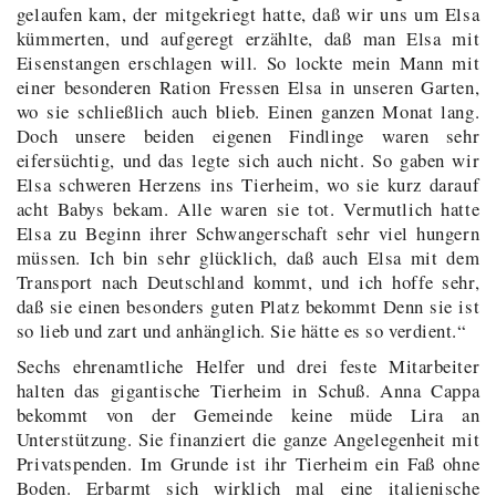
gelaufen kam, der mitgekriegt hatte, daß wir uns um Elsa
kümmerten, und aufgeregt erzählte, daß man Elsa mit
Eisenstangen erschlagen will. So lockte mein Mann mit
einer besonderen Ration Fressen Elsa in unseren Garten,
wo sie schließlich auch blieb. Einen ganzen Monat lang.
Doch unsere beiden eigenen Findlinge waren sehr
eifersüchtig, und das legte sich auch nicht. So gaben wir
Elsa schweren Herzens ins Tierheim, wo sie kurz darauf
acht Babys bekam. Alle waren sie tot. Vermutlich hatte
Elsa zu Beginn ihrer Schwangerschaft sehr viel hungern
müssen. Ich bin sehr glücklich, daß auch Elsa mit dem
Transport nach Deutschland kommt, und ich hoffe sehr,
daß sie einen besonders guten Platz bekommt Denn sie ist
so lieb und zart und anhänglich. Sie hätte es so verdient.“
Sechs ehrenamtliche Helfer und drei feste Mitarbeiter
halten das gigantische Tierheim in Schuß. Anna Cappa
bekommt von der Gemeinde keine müde Lira an
Unterstützung. Sie finanziert die ganze Angelegenheit mit
Privatspenden. Im Grunde ist ihr Tierheim ein Faß ohne
Boden. Erbarmt sich wirklich mal eine italienische