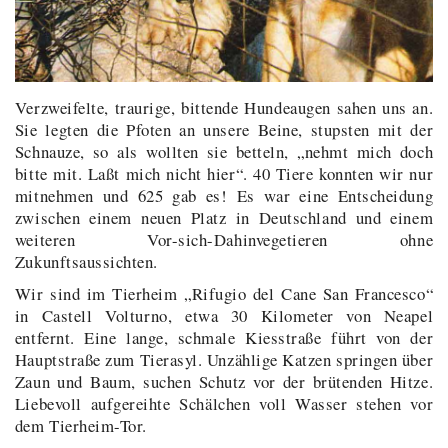
Verzweifelte, traurige, bittende Hundeaugen sahen uns an.
Sie legten die Pfoten an unsere Beine, stupsten mit der
Schnauze, so als wollten sie betteln, „nehmt mich doch
bitte mit. Laßt mich nicht hier“. 40 Tiere konnten wir nur
mitnehmen und 625 gab es! Es war eine Entscheidung
zwischen einem neuen Platz in Deutschland und einem
weiteren Vor-sich-Dahinvegetieren ohne
Zukunftsaussichten.
Wir sind im Tierheim „Rifugio del Cane San Francesco“
in Castell Volturno, etwa 30 Kilometer von Neapel
entfernt. Eine lange, schmale Kiesstraße führt von der
Hauptstraße zum Tierasyl. Unzählige Katzen springen über
Zaun und Baum, suchen Schutz vor der brütenden Hitze.
Liebevoll aufgereihte Schälchen voll Wasser stehen vor
dem Tierheim-Tor.