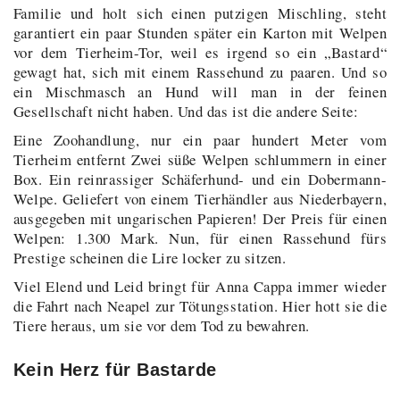
Familie und holt sich einen putzigen Mischling, steht
garantiert ein paar Stunden später ein Karton mit Welpen
vor dem Tierheim-Tor, weil es irgend so ein „Bastard“
gewagt hat, sich mit einem Rassehund zu paaren. Und so
ein Mischmasch an Hund will man in der feinen
Gesellschaft nicht haben. Und das ist die andere Seite:
Eine Zoohandlung, nur ein paar hundert Meter vom
Tierheim entfernt Zwei süße Welpen schlummern in einer
Box. Ein reinrassiger Schäferhund- und ein Dobermann-
Welpe. Geliefert von einem Tierhändler aus Niederbayern,
ausgegeben mit ungarischen Papieren! Der Preis für einen
Welpen: 1.300 Mark. Nun, für einen Rassehund fürs
Prestige scheinen die Lire locker zu sitzen.
Viel Elend und Leid bringt für Anna Cappa immer wieder
die Fahrt nach Neapel zur Tötungsstation. Hier hott sie die
Tiere heraus, um sie vor dem Tod zu bewahren.
Kein Herz für Bastarde