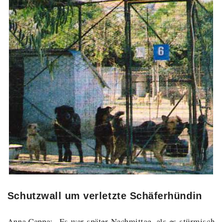
Schutzwall um verletzte Schäferhündin
Anna Cappa: „Es war später Nachmittag, als es stürmisch