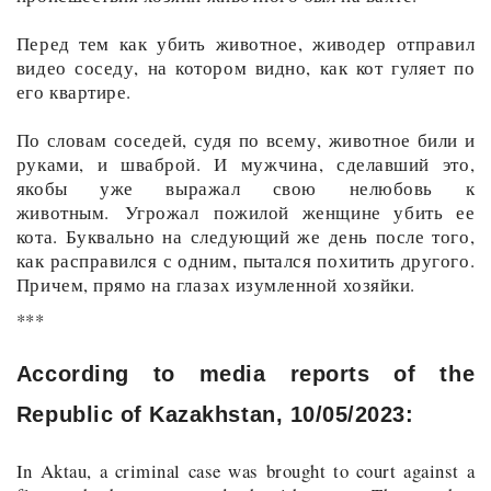
Перед тем как убить животное, живодер отправил
видео соседу, на котором видно, как кот гуляет по
его квартире.
По словам соседей, судя по всему, животное били и
руками, и шваброй. И мужчина, сделавший это,
якобы уже выражал свою нелюбовь к
животным. Угрожал пожилой женщине убить ее
кота. Буквально на следующий же день после того,
как расправился с одним, пытался похитить другого.
Причем, прямо на глазах изумленной хозяйки.
***
According to media reports of the
Republic of Kazakhstan, 10/05/2023:
In Aktau, a criminal case was brought to court against a