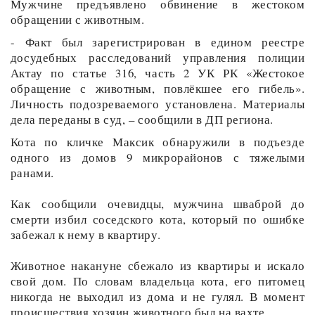
Мужчине предъявлено обвинение в жестоком
обращении с животным.
- Факт был зарегистрирован в едином реестре
досудебных расследований управления полиции
Актау по статье 316, часть 2 УК РК «Жестокое
обращение с животным, повлёкшее его гибель».
Личность подозреваемого установлена. Материалы
дела переданы в суд, – сообщили в ДП региона.
Кота по кличке Максик обнаружили в подъезде
одного из домов 9 микрорайонов с тяжелыми
ранами.
Как сообщили очевидцы, мужчина шваброй до
смерти избил соседского кота, который по ошибке
забежал к нему в квартиру.
Животное накануне сбежало из квартиры и искало
свой дом. По словам владельца кота, его питомец
никогда не выходил из дома и не гулял. В момент
происшествия хозяин животного был на вахте.